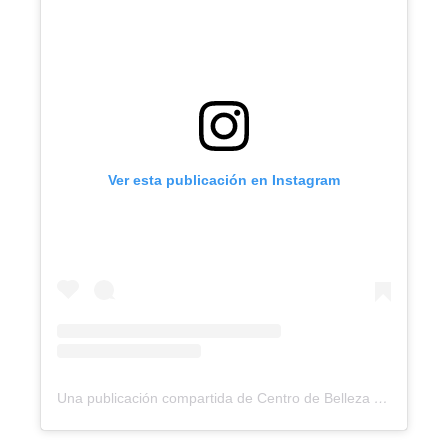
Ver esta publicación en Instagram
Una publicación compartida de Centro de Belleza | Medicina estética | Skincare | Bodycare (@eba_beauty_marbella)