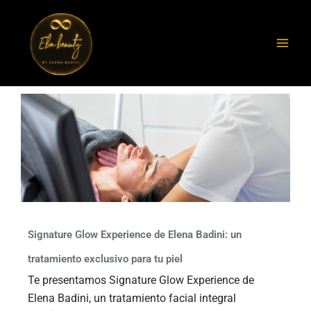
Ir
al
contenido
Signature Glow Experience de Elena Badini: un
tratamiento exclusivo para tu piel
Te presentamos Signature Glow Experience de
Elena Badini, un tratamiento facial integral