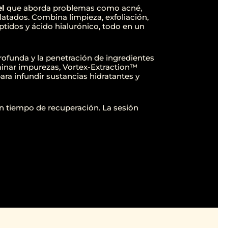
el
que aborda problemas como acné,
ilatados. Combina limpieza, exfoliación,
ptidos y ácido hialurónico, todo en un
rofunda y la penetración de ingredientes
iminar impurezas, Vortex-Extraction™
ara infundir sustancias hidratantes y
sin tiempo de recuperación. La sesión