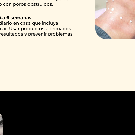
o con poros obstruidos.
4 a 6 semanas
,
ario en casa que incluya
 solar. Usar productos adecuados
s resultados y prevenir problemas