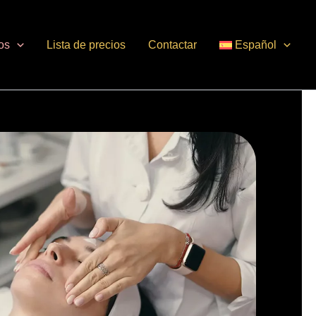
os
Lista de precios
Contactar
Español