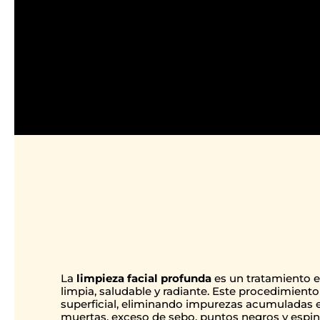
La
limpieza facial profunda
es un tratamiento e
limpia, saludable y radiante. Este procedimiento
superficial, eliminando impurezas acumuladas 
muertas, exceso de sebo, puntos negros y espinil