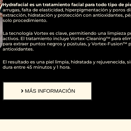
Hydrafacial es un tratamiento facial para todo tipo de pi
arrugas, falta de elasticidad, hiperpigmentación y poros d
extracción, hidratación y protección con antioxidantes, pé
solo procedimiento.
La tecnología Vortex es clave, permitiendo una limpieza p
activos. El tratamiento incluye Vortex-Cleaning™ para el
para extraer puntos negros y pústulas, y Vortex-Fusion™ p
antioxidantes.
El resultado es una piel limpia, hidratada y rejuvenecida, 
dura entre 45 minutos y 1 hora.
MÁS INFORMACIÓN