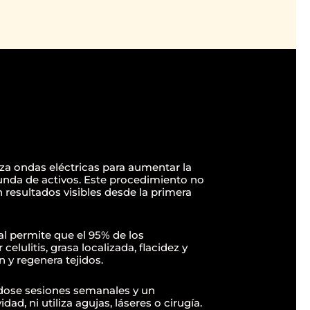
liza ondas eléctricas para aumentar la
funda de activos. Este procedimiento no
n resultados visibles desde la primera
al permite que el 95% de los
celulitis, grasa localizada, flacidez y
 y regenera tejidos.
ose sesiones semanales y un
d, ni utiliza agujas, láseres o cirugía.