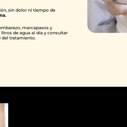
ión, sin dolor ni tiempo de
na.
 embarazo, marcapasos y
itros de agua al día y consultar
 del tratamiento.