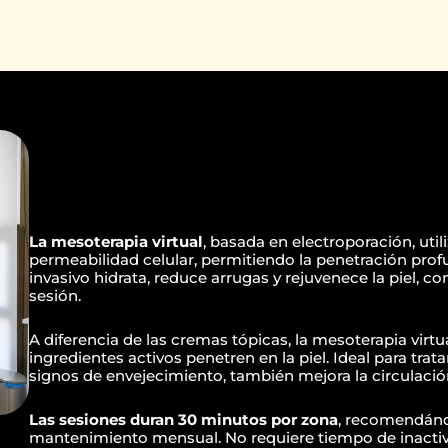
La mesoterapia virtual
, basada en electroporación, uti
permeabilidad celular, permitiendo la penetración pro
invasivo hidrata, reduce arrugas y rejuvenece la piel, co
sesión.
A diferencia de las cremas tópicas, la mesoterapia virtu
ingredientes activos penetren en la piel. Ideal para tratar 
signos de envejecimiento, también mejora la circulación
Las sesiones duran 30 minutos por zona
, recomendánd
mantenimiento mensual. No requiere tiempo de inactivida