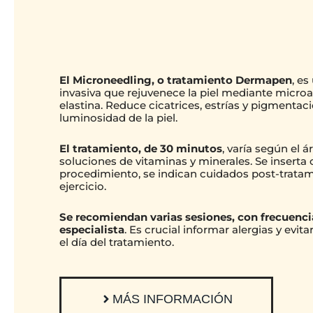
El Microneedling, o tratamiento Dermapen
, e
invasiva que rejuvenece la piel mediante micro
elastina. Reduce cicatrices, estrías y pigmentac
luminosidad de la piel.
El tratamiento, de 30 minutos
, varía según el á
soluciones de vitaminas y minerales. Se inserta 
procedimiento, se indican cuidados post-tratami
ejercicio.
Se recomiendan varias sesiones, con frecuenci
especialista
. Es crucial informar alergias y evit
el día del tratamiento.
MÁS INFORMACIÓN