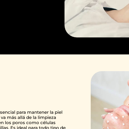
sencial para mantener la piel
 va más allá de la limpieza
en los poros como células
las. Es ideal para todo tipo de