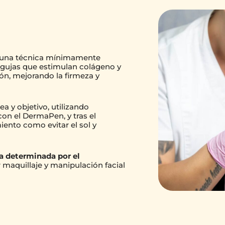
s una técnica mínimamente
agujas que estimulan colágeno y
ión, mejorando la firmeza y
rea y objetivo, utilizando
con el DermaPen, y tras el
ento como evitar el sol y
a determinada por el
ar maquillaje y manipulación facial