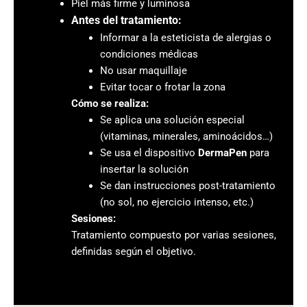
Piel más firme y luminosa
Antes del tratamiento:
Informar a la esteticista de alergias o
condiciones médicas
No usar maquillaje
Evitar tocar o frotar la zona
Cómo se realiza:
Se aplica una solución especial
(vitaminas, minerales, aminoácidos…)
Se usa el dispositivo
DermaPen
para
insertar la solución
Se dan instrucciones post-tratamiento
(no sol, no ejercicio intenso, etc.)
Sesiones:
Tratamiento compuesto por varias sesiones,
definidas según el objetivo.