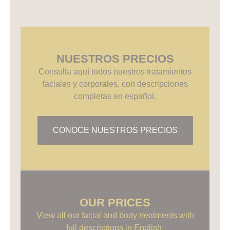
NUESTROS PRECIOS
Consulta aquí todos nuestros tratamientos
faciales y corporales, con descripciones
completas en español.
CONOCE NUESTROS PRECIOS
OUR PRICES
View all our facial and body treatments with
full descriptions in English.